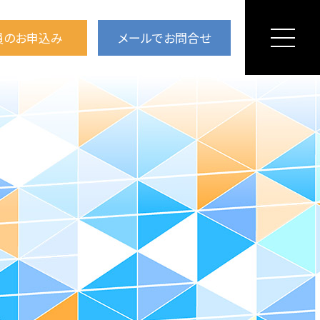
員のお申込み
メールでお問合せ
ジ
ニュース＆トピックス
断リフォーム推進協議会とは？
私たちのビジョン
役員紹介
組織図