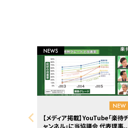
【メディア掲載】YouTube「楽待
ャンネル」に当協議会 代表理事..