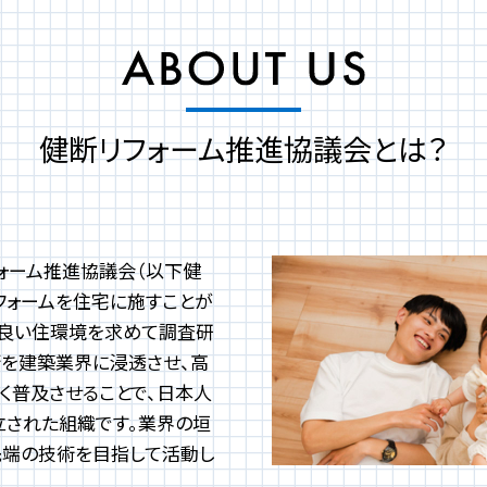
健断リフォーム推進協議会とは？
ォーム推進協議会（以下健
フォームを住宅に施すことが
り良い住環境を求めて調査研
術を建築業界に浸透させ、高
く普及させることで、日本人
立された組織です。業界の垣
先端の技術を目指して活動し