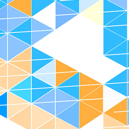
会員について
会員の権利
会員企業
会員のお申込み
お問い合わせ先
所所在地