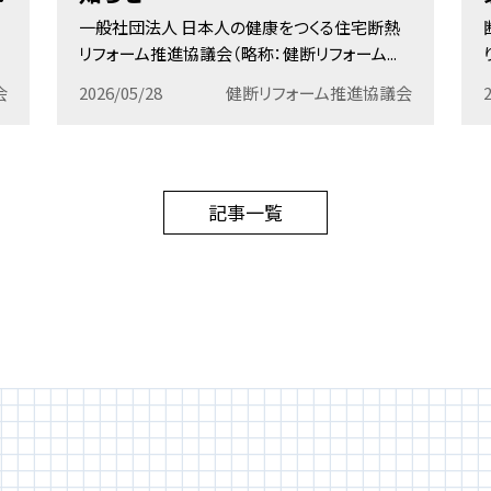
一般社団法人 日本人の健康をつくる住宅断熱
リフォーム推進協議会（略称：健断リフォーム...
会
2026/05/28
健断リフォーム推進協議会
記事一覧