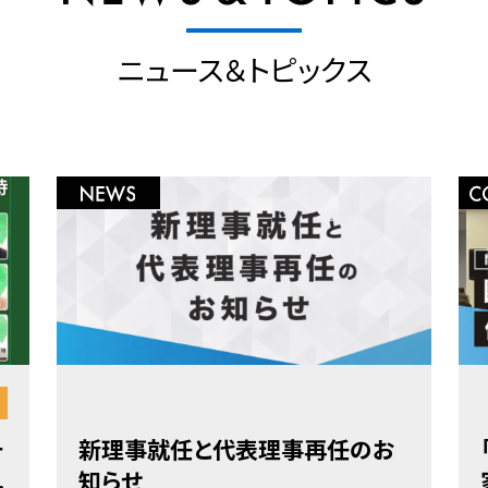
ニュース＆トピックス
チ
新理事就任と代表理事再任のお
.
知らせ