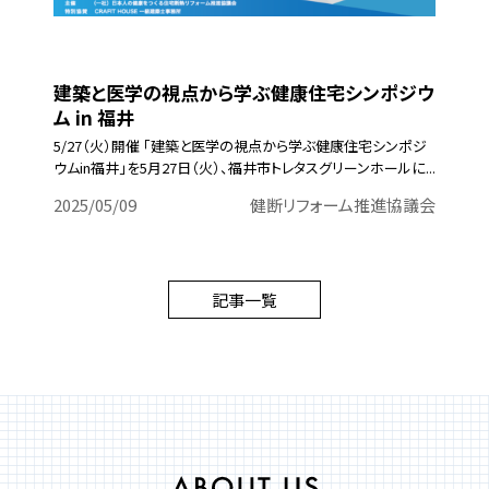
建築と医学の視点から学ぶ健康住宅シンポジウ
ム in 福井
5/27（火）開催 「建築と医学の視点から学ぶ健康住宅シンポジ
ウムin福井」を5月27日（火）、福井市トレタスグリーンホールに...
2025/05/09
健断リフォーム推進協議会
記事一覧