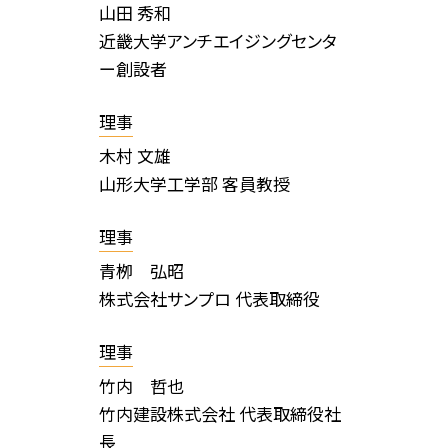
山田 秀和
近畿大学アンチエイジングセンタ
ー創設者
理事
木村 文雄
山形大学工学部 客員教授
理事
青栁 弘昭
株式会社サンプロ 代表取締役
理事
竹内 哲也
竹内建設株式会社 代表取締役社
長