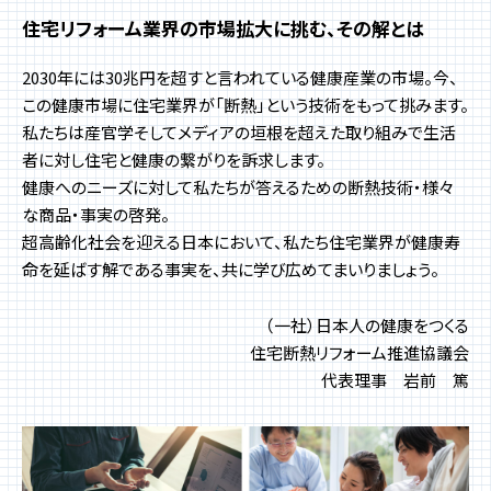
住宅リフォーム業界の市場拡大に挑む、
その解とは
2030年には30兆円を超すと言われている健康産業の市場。今、
この健康市場に住宅業界が「断熱」という技術をもって挑みます。
私たちは産官学そしてメディアの垣根を超えた取り組みで生活
者に対し住宅と健康の繋がりを訴求します。
健康へのニーズに対して私たちが答えるための断熱技術・様々
な商品・事実の啓発。
超高齢化社会を迎える日本において、私たち住宅業界が健康寿
命を延ばす解である事実を、共に学び広めてまいりましょう。
（一社）日本人の健康をつくる
住宅断熱リフォーム推進協議会
代表理事 岩前 篤