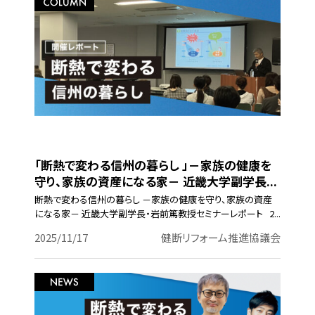
「断熱で変わる信州の暮らし 」－家族の健康を
守り、家族の資産になる家－ 近畿大学副学長...
断熱で変わる信州の暮らし －家族の健康を守り、家族の資産
になる家－ 近畿大学副学長・岩前篤教授セミナーレポート 2...
2025/11/17
健断リフォーム推進協議会