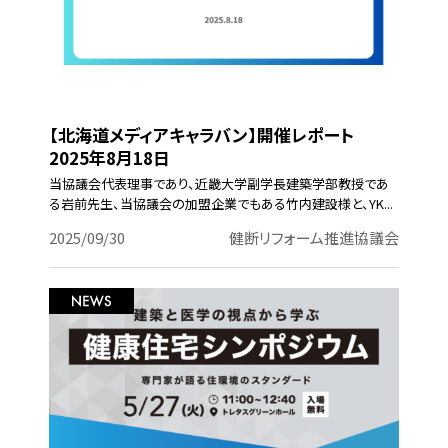
【北海道メディアキャラバン】開催レポート
2025年8月18日
当協議会代表理事であり、近畿大学副学長建築学部教授であ
る岩前先生、当協議会の加盟企業でもある竹内建設様と、YK...
2025/09/30
健断リフォーム推進協議会