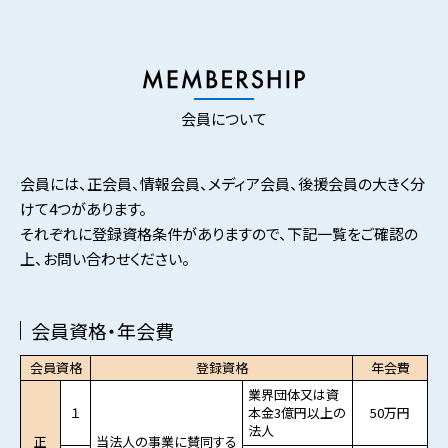
会員について
会員には、正会員、情報会員、メディア会員、後援会員の大きく分
けて4つがあります。
それぞれに登録資格条件がありますので、下記一覧をご確認の
上、お問い合わせください。
会員資格・年会費
会員資格
登録資格
年会費
業界団体又は資
１
本金3億円以上の
50万円
法人
正
当法人の事業に賛同する