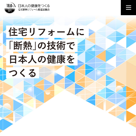
トップページ
イベント
ニュース＆トピックス
健断リフォーム推進協議会とは？
私たちのビジョン
役員紹介
組織図
会員について