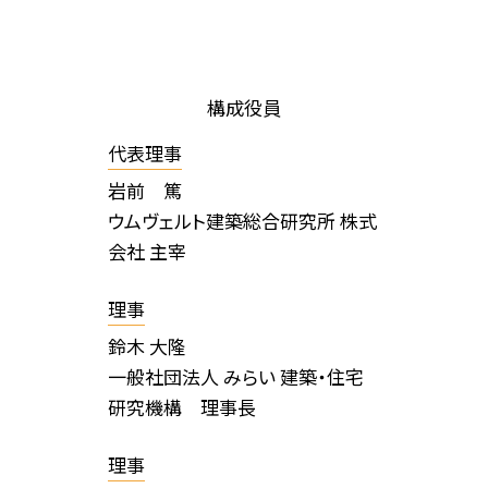
構成役員
代表理事
岩前 篤
ウムヴェルト建築総合研究所 株式
会社 主宰
理事
鈴木 大隆
一般社団法人 みらい 建築・住宅
研究機構 理事長
理事