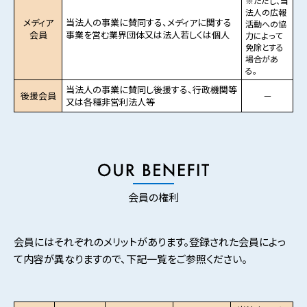
※ただし、当
法人の広報
メディア
当法人の事業に賛同する、メディアに関する
活動への協
会員
事業を営む業界団体又は法人若しくは個人
力によって
免除とする
場合があ
る。
当法人の事業に賛同し後援する、行政機関等
後援会員
－
又は各種非営利法人等
会員の権利
会員にはそれぞれのメリットがあります。登録された会員によっ
て内容が異なりますので、下記一覧をご参照ください。