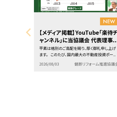
【メディア掲載】YouTube「楽待
ャンネル」に当協議会 代表理事..
平素は格別のご高配を賜り、厚く御礼申し上げ
ます。 このたび、国内最大の不動産投資ポー...
2026/08/03
健断リフォーム推進協議