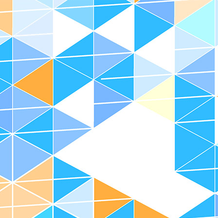
会員について
会員の権利
会員企業
会員のお申込み
お問い合わせ先
所所在地