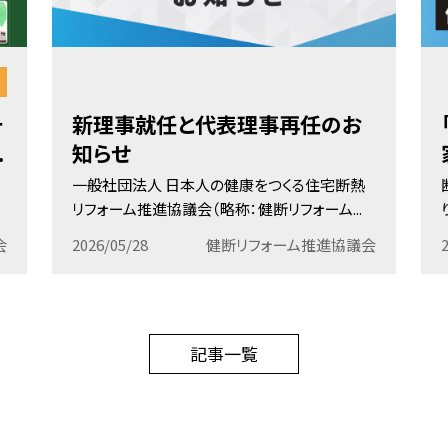
チ
新理事就任と代表理事再任のお
.
知らせ
一般社団法人 日本人の健康をつくる住宅断熱
リフォーム推進協議会（略称：健断リフォーム...
会
2026/05/28
健断リフォーム推進協議会
記事一覧