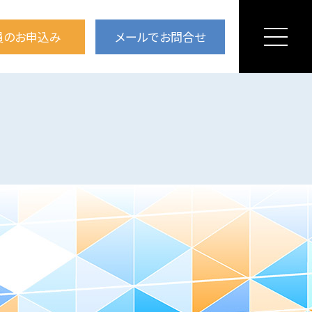
員のお申込み
メールでお問合せ
ジ
ニュース＆トピックス
断リフォーム推進協議会とは？
私たちのビジョン
役員紹介
組織図