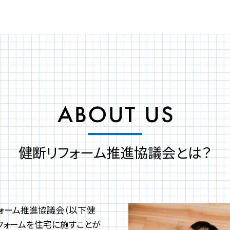
健断リフォーム推進協議会とは？
ォーム推進協議会（以下健
フォームを住宅に施すことが